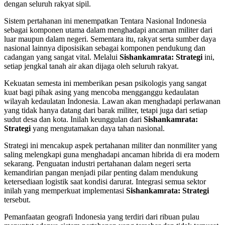
dengan seluruh rakyat sipil.
Sistem pertahanan ini menempatkan Tentara Nasional Indonesia
sebagai komponen utama dalam menghadapi ancaman militer dari
luar maupun dalam negeri. Sementara itu, rakyat serta sumber daya
nasional lainnya diposisikan sebagai komponen pendukung dan
cadangan yang sangat vital. Melalui
Sishankamrata: Strategi
ini,
setiap jengkal tanah air akan dijaga oleh seluruh rakyat.
Kekuatan semesta ini memberikan pesan psikologis yang sangat
kuat bagi pihak asing yang mencoba mengganggu kedaulatan
wilayah kedaulatan Indonesia. Lawan akan menghadapi perlawanan
yang tidak hanya datang dari barak militer, tetapi juga dari setiap
sudut desa dan kota. Inilah keunggulan dari
Sishankamrata:
Strategi
yang mengutamakan daya tahan nasional.
Strategi ini mencakup aspek pertahanan militer dan nonmiliter yang
saling melengkapi guna menghadapi ancaman hibrida di era modern
sekarang. Penguatan industri pertahanan dalam negeri serta
kemandirian pangan menjadi pilar penting dalam mendukung
ketersediaan logistik saat kondisi darurat. Integrasi semua sektor
inilah yang memperkuat implementasi
Sishankamrata: Strategi
tersebut.
Pemanfaatan geografi Indonesia yang terdiri dari ribuan pulau