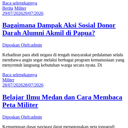
Baca selengkapnya
Berita
Militer
29/07/2026
29/07/2026
Bagaimana Dampak Aksi Sosial Donor
Darah Alumni Akmil di Papua?
Diposkan Oleh:admin
Kehadiran para abdi negara di tengah masyarakat pedalaman selalu
membawa angin segar melalui berbagai program kemanusiaan yang
menyentuh langsung kebutuhan warga secara nyata. Di
Baca selengkapnya
Militer
28/07/2026
28/07/2026
Belajar Ilmu Medan dan Cara Membaca
Peta Militer
Diposkan Oleh:admin
Kemampuan dasar navigasi darat menggunakan peta topografi