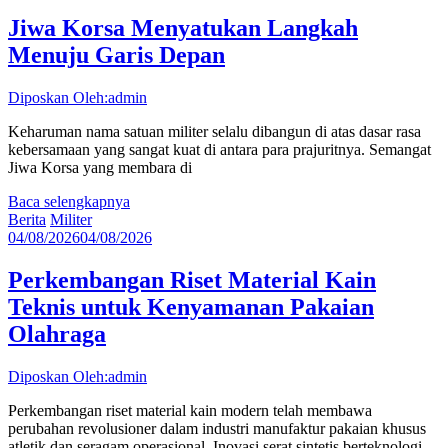
Jiwa Korsa Menyatukan Langkah
Menuju Garis Depan
Diposkan Oleh:admin
Keharuman nama satuan militer selalu dibangun di atas dasar rasa
kebersamaan yang sangat kuat di antara para prajuritnya. Semangat
Jiwa Korsa yang membara di
Baca selengkapnya
Berita
Militer
04/08/2026
04/08/2026
Perkembangan Riset Material Kain
Teknis untuk Kenyamanan Pakaian
Olahraga
Diposkan Oleh:admin
Perkembangan riset material kain modern telah membawa
perubahan revolusioner dalam industri manufaktur pakaian khusus
atletik dan seragam operasional. Inovasi serat sintetis berteknologi