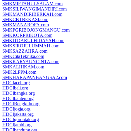
SMKMIFTAHULSALAM.com
SMKSILIWANGIMANDIRI.com
SMKMANDIRIBERKAH.com
SMKCBTBEKASI.com
SMKMANAROFA.com
SMKPGRIBOJONGMANGU.com
SMKKORPRIKOTA.com
SMKITDARULHIDAYAH.com
SMKSIROJULUMMAH.com
SMKSAZZAHRA.com
SMKCitaTeknika.com
SMKKARYAUNCINTA.com
SMKALHIKAM.com
SMK2LPPM.com
SMKHARAPANBANGSA2.com
HDCIaceh.org
HDCIbali.org
HDCIbangka.org
HDCIbanten.org
HDCIBengkulu.org
HDCIjogja.org
HDCIjakarta.org
HDCIgorontalo.org
HDCIjambi.org
HDCIbandung.org