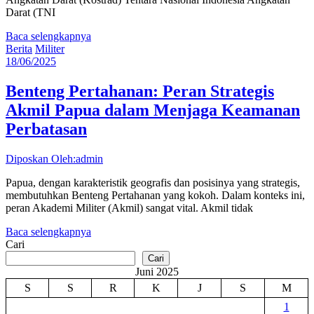
Darat (TNI
Baca selengkapnya
Berita
Militer
18/06/2025
Benteng Pertahanan: Peran Strategis
Akmil Papua dalam Menjaga Keamanan
Perbatasan
Diposkan Oleh:admin
Papua, dengan karakteristik geografis dan posisinya yang strategis,
membutuhkan Benteng Pertahanan yang kokoh. Dalam konteks ini,
peran Akademi Militer (Akmil) sangat vital. Akmil tidak
Baca selengkapnya
Cari
Cari
Juni 2025
S
S
R
K
J
S
M
1